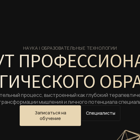
НАУКА | ОБРАЗОВАТЕЛЬНЫЕ ТЕХНОЛОГИИ
УТ ПРОФЕССИОН
ГИЧЕСКОГО ОБР
ельный процесс, выстроенный как глубокий терапевтич
трансформации мышления и личного потенциала специал
Записаться на
Специалисты
обучение