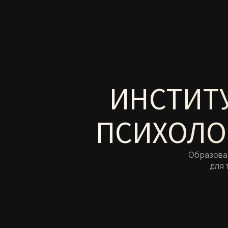
ИНСТИТ
ПСИХОЛО
Образоват
для 