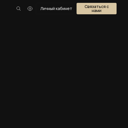
Связаться с
Личный кабинет
нами