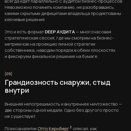
всегда идет параллельно с аудитом бизнес-процессов.
Невозможно починить компанию, не разобравшись,
какими скрытыми дефицитами владельца продиктованы
ключевые решения.
Это и есть формат
DEEP АУДИТА
— многочасовая
стратегическая сессия, где мы смотрим на бизнес-
метрики как на проекцию личной стратегии
собственника, наводим порядок в обеих плоскостях
и фиксируем финальное решение на бумаге.
Грандиозность снаружи, стыд
внутри
Внешняя непогрешимость и внутреннее ничтожество —
две стороны одной медали. Одно без другого просто
не существует.
Психоаналитик
Отто Кернберг
3
описал, как