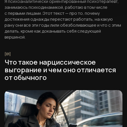
Я психоаналитически ориентированный психотерапевт,
занимаюсь психодинамикой, работаю в том числе
с первыми лицами. Этот текст — про то, почему
достижения однажды перестают работать, на какую
рану они все эти годы лили обезболивающее и что с этим
делать, кроме как доканывать себя следующей
вершиной.
Что такое нарциссическое
выгорание и чем оно отличается
от обычного