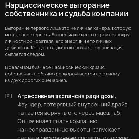
Нарциссическое выгорание
собственника и судьба компании
Выгорание первого лица это не личная хандра, которую
можно перетерпеть. Бизнес чаще всего строится вокруг
личности основателя, его энергии и его личных
дефицитов. Когда этот движок глохнет, организация
сыплется следом.
В реальном бизнесе нарциссический кризис
собственника обычно разворачивается по одному
из двух дорогих сценариев:
Агрессивная экспансия ради дозы.
Фаундер, потерявший внутренний драйв,
пытается вернуть его через масштаб.
Он начинает гнать компанию
на неоправданные высоты: запускает
сырые и рискованные проекты, раздувает