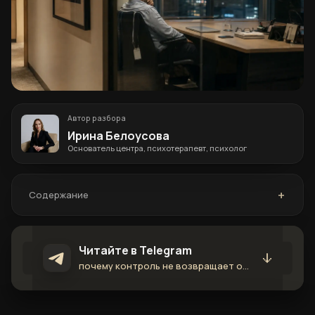
Автор разбора
Ирина Белоусова
Основатель центра, психотерапевт, психолог
Содержание
Читайте в Telegram
как лидерство станов