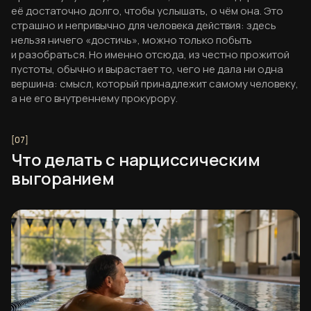
её достаточно долго, чтобы услышать, о чём она. Это
страшно и непривычно для человека действия: здесь
нельзя ничего «достичь», можно только побыть
и разобраться. Но именно отсюда, из честно прожитой
пустоты, обычно и вырастает то, чего не дала ни одна
вершина: смысл, который принадлежит самому человеку,
а не его внутреннему прокурору.
Что делать с нарциссическим
выгоранием