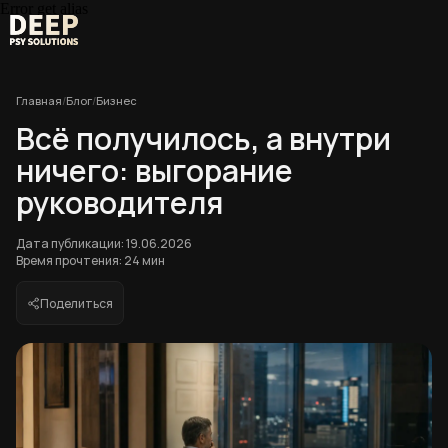
Error get alias
Главная
/
Блог
/
Бизнес
Всё получилось, а внутри
ничего: выгорание
руководителя
Дата публикации: 19.06.2026
Время прочтения: 24 мин
Поделиться