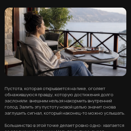
Пустота, которая открывается на пике, оголяет
обнажившуюся правду, которую достижения долго
заслоняли: внешним нельзя накормить внутренний
голод. Залить эту пустоту новой целью значит снова
заглушить сигнал, который наконец-то можно услышать.
Большинство в этой точке делает ровно одно: хватается