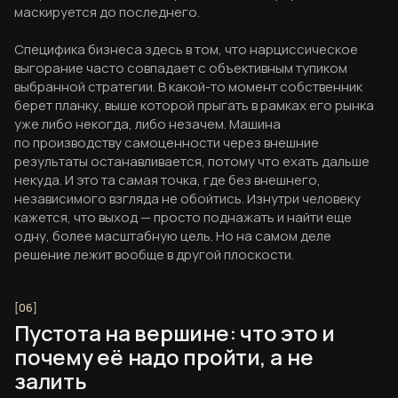
маскируется до последнего.
Специфика бизнеса здесь в том, что нарциссическое
выгорание часто совпадает с объективным тупиком
выбранной стратегии. В какой-то момент собственник
берет планку, выше которой прыгать в рамках его рынка
уже либо некогда, либо незачем. Машина
по производству самоценности через внешние
результаты останавливается, потому что ехать дальше
некуда. И это та самая точка, где без внешнего,
независимого взгляда не обойтись. Изнутри человеку
кажется, что выход — просто поднажать и найти еще
одну, более масштабную цель. Но на самом деле
решение лежит вообще в другой плоскости.
Пустота на вершине: что это и
почему её надо пройти, а не
залить