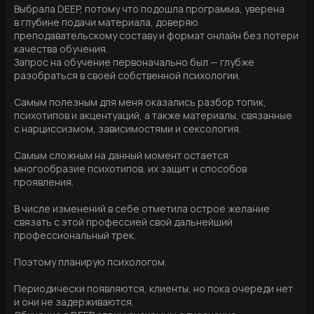
Выбрала DEEP, потому что подошла программа, уверена
в глубине подачи материала, доверяю
преподавательскому составу и формат онлайн без потери
качества обучения.
Запрос на обучение первоначально был — глубже
разобраться в своей собственной психологии.
Самым полезным для меня оказались разбор топик,
психотипов и акцентуаций, а также материалы, связанные
с нарциссизмом, зависимостями и сексология.
Самым сложным на данный момент остается
многообразие психотипов, их защит и способов
проявления.
В числе изменений в себе отметила острое желание
связать с этой профессией свой дальнейший
профессиональный трек.
Поэтому планирую психологом.
Периодически появляются, клиенты, но пока очереди нет
и они не задерживаются.