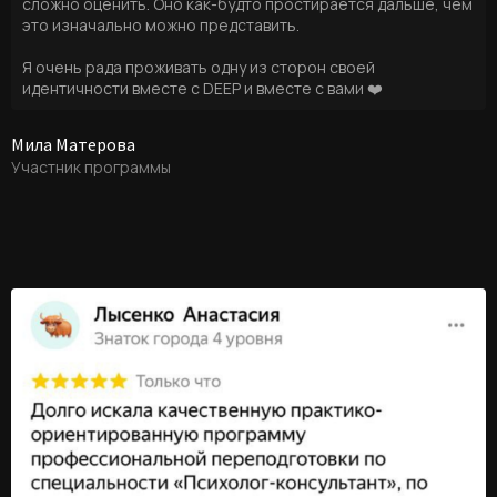
сложно оценить. Оно как-будто простирается дальше, чем
это изначально можно представить.
Я очень рада проживать одну из сторон своей
идентичности вместе с DEEP и вместе с вами ❤️
Мила Матерова
Участник программы