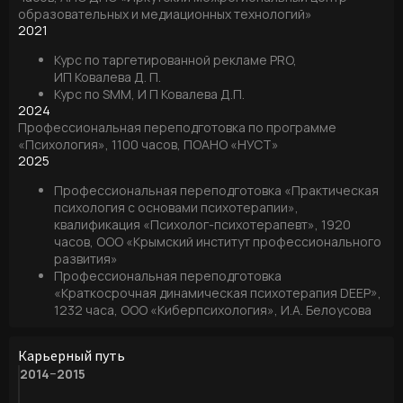
образовательных и медиационных технологий»
2021
Курс по таргетированной рекламе PRO,
ИП Ковалева Д. П.
Курс по SMM, И П Ковалева Д.П.
2024
Профессиональная переподготовка по программе
«Психология», 1100 часов, ПОАНО «НУСТ»
2025
Профессиональная переподготовка «Практическая
психология с основами психотерапии»,
квалификация «Психолог-психотерапевт», 1920
часов, ООО «Крымский институт профессионального
развития»
Профессиональная переподготовка
«Краткосрочная динамическая психотерапия DEEP»,
1232 часа, ООО «Киберпсихология», И.А. Белоусова
Карьерный путь
2014−2015