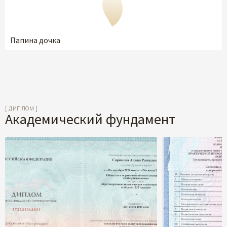
Глубинная проработка фигуры отца. Разрешение
сценариев, блокирующих деньги и личное счастье.
Смотреть программу
Папина дочка
[ ДИПЛОМ ]
Академический фундамент