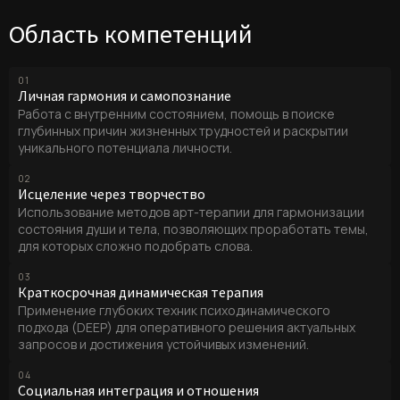
Область компетенций
01
Личная гармония и самопознание
Работа с внутренним состоянием, помощь в поиске
глубинных причин жизненных трудностей и раскрытии
уникального потенциала личности.
02
Исцеление через творчество
Использование методов арт-терапии для гармонизации
состояния души и тела, позволяющих проработать темы,
для которых сложно подобрать слова.
03
Краткосрочная динамическая терапия
Применение глубоких техник психодинамического
подхода (DEEP) для оперативного решения актуальных
запросов и достижения устойчивых изменений.
04
Социальная интеграция и отношения