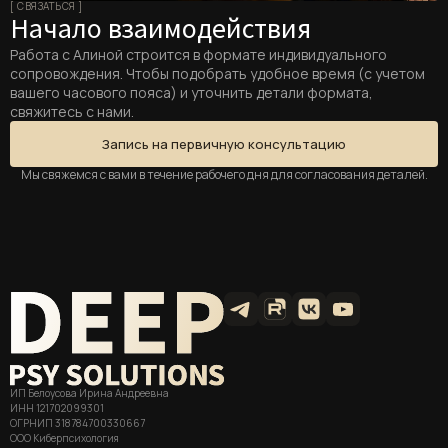
[ СВЯЗАТЬСЯ ]
Начало взаимодействия
Работа с Алиной строится в формате индивидуального
сопровождения. Чтобы подобрать удобное время (с учетом
вашего часового пояса) и уточнить детали формата,
свяжитесь с нами.
Запись на первичную консультацию
Мы свяжемся с вами в течение рабочего дня для согласования деталей.
ИП Белоусова Ирина Андреевна
ИНН 121702099301
ОГРНИП 318784700330667
ООО Киберпсихология