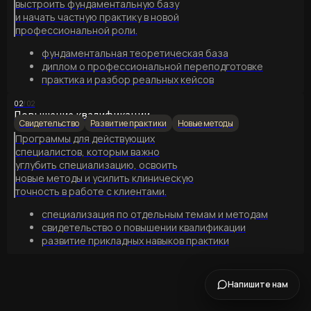
выстроить фундаментальную базу
и начать частную практику в новой
профессиональной роли.
фундаментальная теоретическая база
диплом о профессиональной переподготовке
практика и разбор реальных кейсов
02
/02
Повышение квалификации
Свидетельство
Развитие практики
Новые методы
Программы для действующих
специалистов, которым важно
углубить специализацию, освоить
новые методы и усилить клиническую
точность в работе с клиентами.
специализация по отдельным темам и методам
свидетельство о повышении квалификации
развитие прикладных навыков практики
Напишите нам