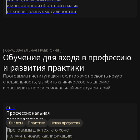
и многомерной обратной связью
от коллег разных модальностей.
[ ОБРАЗОВАТЕЛЬНАЯ ТРАЕКТОРИЯ ]
Обучение для входа в профессию
и развития практики
Программы института для тех, кто хочет освоить новую
специальность, углубить клиническое мышление
и расширить профессиональный инструментарий.
01
/02
Профессиональная
переподготовка
Диплом
Практика
Новая профессия
Программы для тех, кто хочет
получить новую квалификацию,