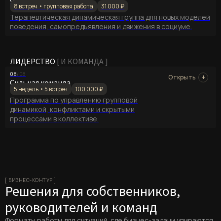
8 встреч • групповая работа
31 000 ₽
Терапевтическая динамическая группа для новых моделей
поведения, самопредъявления и движения в социуме.
ЛИДЕРСТВО
[ И КОМАНДА ]
08
/08
Сильная команда
5 недель • 5 встреч
100 000 ₽
Программа по управлению групповой
динамикой, конфликтами и скрытыми
процессами в коллективе.
[ БИЗНЕС-КОНТУР ]
Решения для собственников,
руководителей и команд
Форматы работы для ситуаций, где бизнес-задачи упираются