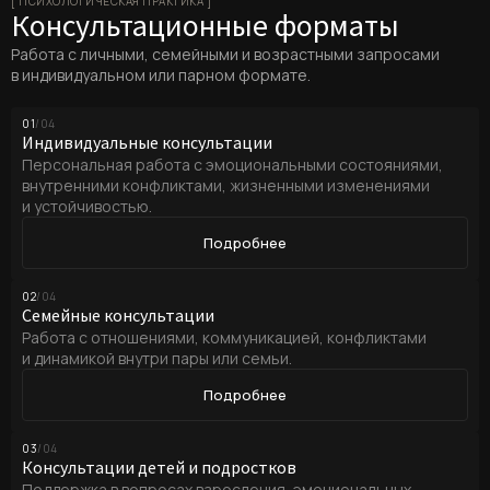
[ ПСИХОЛОГИЧЕСКАЯ ПРАКТИКА ]
Консультационные форматы
Работа с личными, семейными и возрастными запросами
в индивидуальном или парном формате.
01
/04
Индивидуальные консультации
Персональная работа с эмоциональными состояниями,
внутренними конфликтами, жизненными изменениями
и устойчивостью.
Подробнее
02
/04
Семейные консультации
Работа с отношениями, коммуникацией, конфликтами
и динамикой внутри пары или семьи.
Подробнее
03
/04
Консультации детей и подростков
Поддержка в вопросах взросления, эмоциональных