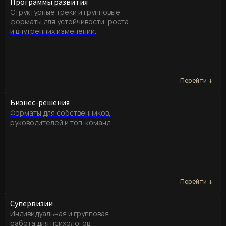
Программы развития
Структурные треки и групповые
форматы для устойчивости, роста
и внутренних изменений.
Бизнес-решения
Форматы для собственников,
руководителей и топ-команд.
Супервизии
Индивидуальная и групповая
работа для психологов