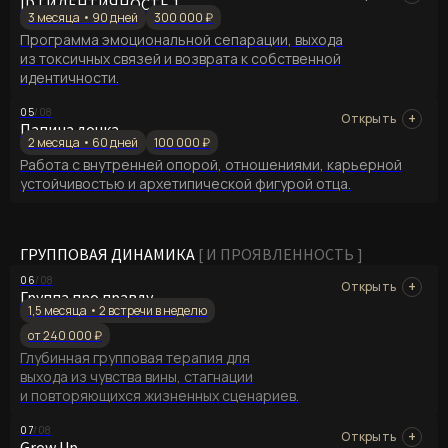
ID [ ИДЕНТИЧНОСТЬ ]
3 месяца • 90 дней
300 000 ₽
Программа эмоциональной сепарации, выхода
из токсичных связей и возврата к собственной
идентичности.
05
/08
Папина дочка
2 месяца • 60 дней
100 000 ₽
Работа с внутренней опорой, отношениями, карьерной
устойчивостью и архетипической фигурой отца.
ГРУППОВАЯ ДИНАМИКА
[ И ПРОЯВЛЕННОСТЬ ]
06
/08
Группа про правду
1,5 месяца • 2 встречи в неделю
от 240 000 ₽
Глубинная групповая терапия для
выхода из чувства вины, стагнации
и повторяющихся жизненных сценариев.
07
/08
Grow Up