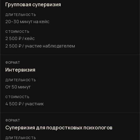
Групповая супервизия
20–30 минут на кейс
2 500 ₽ / кейс
2 500 ₽ / участие наблюдателем
Интервизия
От 50 минут
4 500 ₽ / участник
Супервизия для подростковых психологов