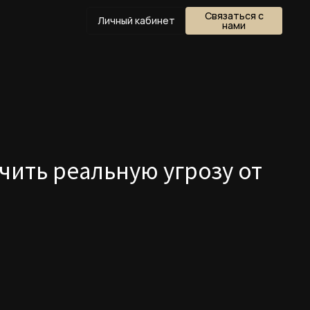
Связаться с
Личный кабинет
нами
ичить реальную угрозу от