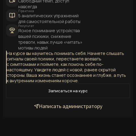
Свободный темп, доступ
навсегда
Практика
5 аналитических упражнений
для самостоятельной работы
Результат
Ясное понимание устройства
вашей психики, снижение
тревоги, навык лучше «читать»
мотивы людей
На курсе вы научитесь понимать себя. Начнете слышать
сигналы своей психики, перестанете воевать
с симптомами и поймете, как помочь себе по-
настоящему. Увидите людей с новой, ранее скрытой
стороны. Ваша жизнь станет осознаннее и глубже, а путь
к внутренним изменениям короче.
Записаться на курс
Написать администратору