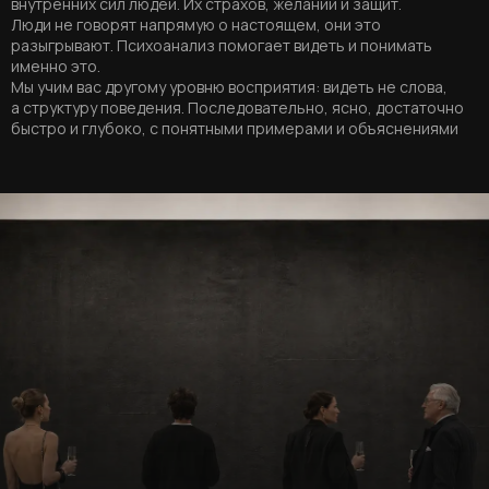
внутренних сил людей. Их страхов, желаний и защит.
Люди не говорят напрямую о настоящем, они это
разыгрывают. Психоанализ помогает видеть и понимать
именно это.
Мы учим вас другому уровню восприятия: видеть не слова,
а структуру поведения. Последовательно, ясно, достаточно
быстро и глубоко, с понятными примерами и объяснениями