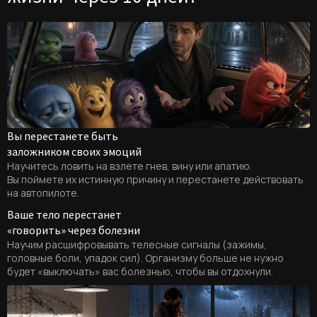
Вы перестанете быть
заложником своих эмоций
Научитесь ловить на взлете гнев, вину или апатию.
Вы поймете их истинную причину и перестанете действовать
на автопилоте.
Ваше тело перестанет
«говорить» через болезни
Научим расшифровывать телесные сигналы (зажимы,
головные боли, упадок сил). Организму больше не нужно
будет «выключать» вас болезнью, чтобы вы отдохнули.