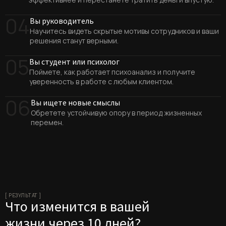
04
Вы руководитель
Научитесь видеть скрытые мотивы сотрудников и ваши
решения станут верными.
05
Вы студент или психолог
Поймете, как работает психоанализ и получите
уверенность в работе с любым клиентом.
06
Вы ищете новые смыслы
Обретете устойчивую опору в период жизненных
перемен.
[ РЕЗУЛЬТАТ ]
Что изменится в вашей
жизни через 10 дней?