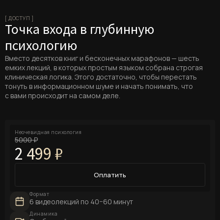
[ ДОСТУП ]
Точка входа в глубинную
психологию
Вместо десятков книг и бесконечных марафонов — шесть
емких лекций, в которых простым языком собрана строгая
клиническая логика. Этого достаточно, чтобы перестать
тонуть в информационном шуме и начать понимать, что
с вами происходит на самом деле.
Неочевидная психология
5000 ₽
2 499 ₽
Оплатить
Формат
6 видеолекций по 40−60 минут
Динамика