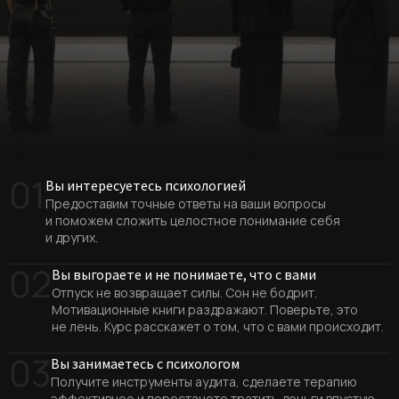
01
Вы интересуетесь психологией
Предоставим точные ответы на ваши вопросы
и поможем сложить целостное понимание себя
и других.
02
Вы выгораете и не понимаете, что с вами
Отпуск не возвращает силы. Сон не бодрит.
Мотивационные книги раздражают. Поверьте, это
не лень. Курс расскажет о том, что с вами происходит.
03
Вы занимаетесь с психологом
Получите инструменты аудита, сделаете терапию
эффективнее и перестанете тратить деньги впустую.