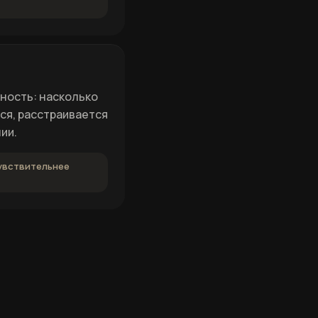
ность: насколько
ся, расстраивается
ии.
чувствительнее