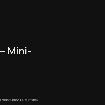
— Mini-
Он описывает не «тип»