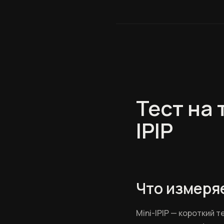
Тест на 
IPIP
Что измеряе
Mini-IPIP — короткий 