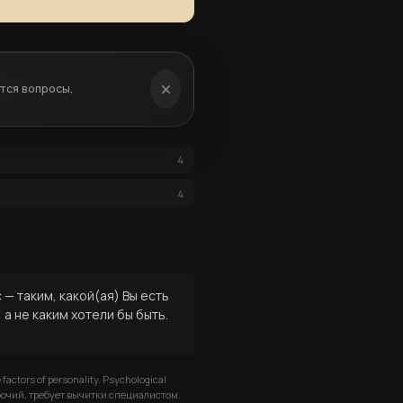
ятся вопросы,
4
4
— таким, какой(ая) Вы есть
а не каким хотели бы быть.
 factors of personality. Psychological
 рабочий, требует вычитки специалистом.