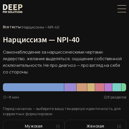
Все тесты
/
Нарциссизм — NPI-40
Нарциссизм — NPI-40
Самонаблюдение за нарциссическими чертами:
лидерство, желание выделяться, ощущение собственной
исключительности. Не про диагноз — про взгляд на себя
со стороны.
~8 мин
8 разделов
Перед началом — выберите вашу гендерную идентичность для
корректных формулировок:
Мужская
Женская
[1]
[2]