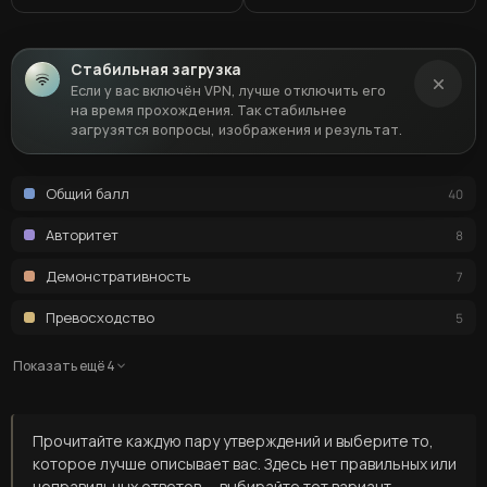
Стабильная загрузка
Если у вас включён VPN, лучше отключить его
на время прохождения. Так стабильнее
загрузятся вопросы, изображения и результат.
Общий балл
40
Авторитет
8
Демонстративность
7
Превосходство
5
Показать ещё 4
Прочитайте каждую пару утверждений и выберите то,
которое лучше описывает вас. Здесь нет правильных или
неправильных ответов — выбирайте тот вариант,