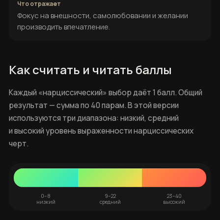
Фокус на внешности, самолюбовании и желании
производить впечатление.
Как считать и читать баллы
Каждый «нарциссический» выбор даёт 1 балл. Общий
результат — сумма по 40 парам. В этой версии
используются три диапазона: низкий, средний
и высокий уровень выраженности нарциссических
черт.
0–8
9–22
23–40
низкий
средний
высокий