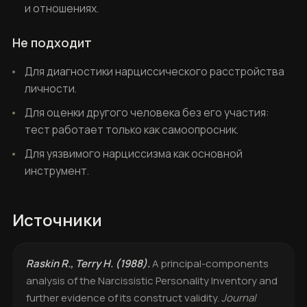
и отношениях.
Не подходит
Для диагностики нарциссического расстройства
личности.
Для оценки другого человека без его участия:
тест работает только как самоопросник.
Для уязвимого нарциссизма как основной
инструмент.
Источники
Raskin R., Terry H. (1988).
A principal-components
analysis of the Narcissistic Personality Inventory and
further evidence of its construct validity.
Journal