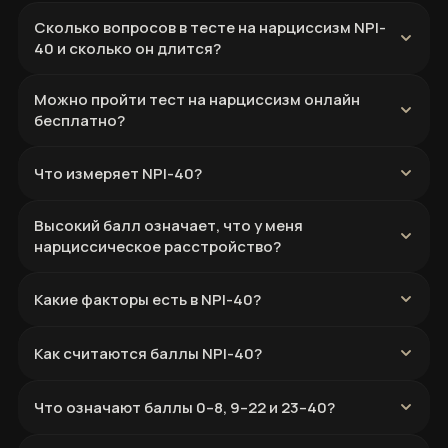
Сколько вопросов в тесте на нарциссизм NPI-
40 и сколько он длится?
Можно пройти тест на нарциссизм онлайн
бесплатно?
Что измеряет NPI-40?
Высокий балл означает, что у меня
нарциссическое расстройство?
Какие факторы есть в NPI-40?
Как считаются баллы NPI-40?
Что означают баллы 0–8, 9–22 и 23–40?