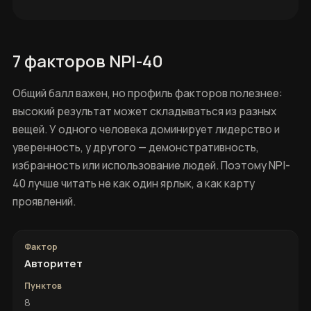
7 факторов NPI-40
Общий балл важен, но профиль факторов полезнее:
высокий результат может складываться из разных
вещей. У одного человека доминирует лидерство и
уверенность, у другого — демонстративность,
избранность или использование людей. Поэтому NPI-
40 лучше читать не как один ярлык, а как карту
проявлений.
Авторитет
8