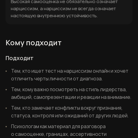
Высокая самооценка не обязательно означает
нарциссизм, а нарциссизм не всегда означает
настоящую внутреннюю устойчивость.
Кому подходит
Подходит
Тем, кто ищет тест на нарциссизм онлайн и хочет
отличить черты личности от диагноза.
Тем, кому важно посмотреть на стиль лидерства,
амбиций, самопрезентации и реакции на внимание.
Тем, кто замечает конфликты вокруг признания,
статуса, контроля или ожиданий от других людей.
Психологам как материал для разговора
о самооценке, границах, ассертивности