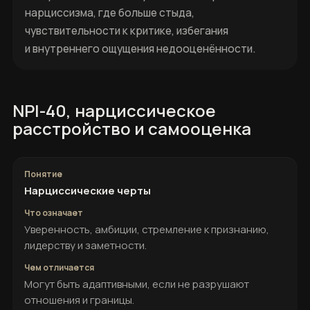
нарциссизма, где больше стыда,
чувствительности к критике, избегания
и внутреннего ощущения недооценённости.
NPI-40, нарциссическое
расстройство и самооценка
Нарциссические черты
Уверенность, амбиции, стремление к признанию,
лидерству и заметности.
Могут быть адаптивными, если не разрушают
отношения и границы.