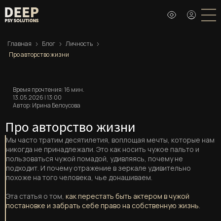
Главная
Блог
Личность
Про авторство жизни
Время прочтения: 16 мин.
13.05.2026 | 13:00
Автор: Ирина Белоусова
Про авторство жизни
Мы часто тратим десятилетия, воплощая мечты, которые нам
никогда не принадлежали. Это как носить чужое пальто и
пользоваться чужой помадой, удивляясь, почему не
подходит. И почему отражение в зеркале удивительно
похоже на того человека, чье донашиваем.
Эта статья о том,
как перестать быть актером в чужой
постановке и забрать себе право на собственную жизнь
.