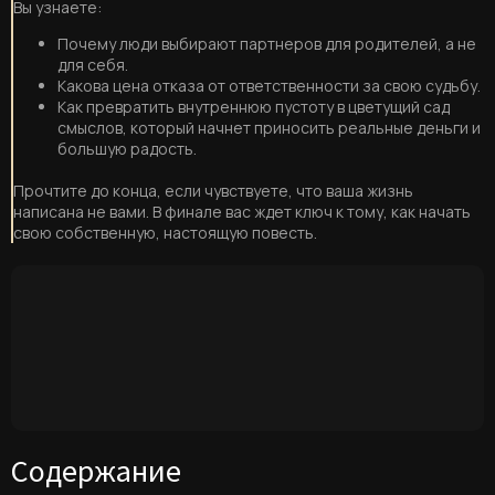
Вы узнаете:
Почему люди выбирают партнеров для родителей, а не
для себя.
Какова цена отказа от ответственности за свою судьбу.
Как превратить внутреннюю пустоту в цветущий сад
смыслов, который начнет приносить реальные деньги и
большую радость.
Прочтите до конца, если чувствуете, что ваша жизнь
написана не вами. В финале вас ждет ключ к тому, как начать
свою собственную, настоящую повесть.
Содержание