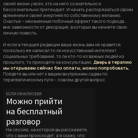
своей жизни у всех, кто на него сознательно и
бессознательно претендует. И начать распоряжаться своим
временем и своей энергией по собственному желанию.
Счастье – неизменный побочный эффект такого подхода…
вне зависимости от декораций, в которых вы начнете свою
личную повесть.
И если в текущей редакции ваша жизнь вам не нравится,
поскольку ее написал то ли искусственный интеллект
социальных требований, то ли кто-то из важных людей из
прошлого, то приходите на консультацию.
Дверь в терапию
мы открываем сейчас без оплаты, можно попробовать.
Пойдете вы или нет к вашим внутренним садам по
терапевтическому пути – совсем другой вопрос.
ЕСЛИ УЗНАЛИ СЕБЯ
Можно прийти
на бесплатный
разговор
На сессию, на которой вы расскажете,
что с вами происходит, а я скажу, что