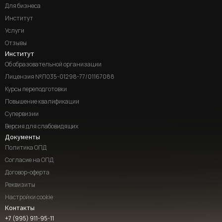
Для бизнеса
Институт
Услуги
Отзывы
Институт
Об образовательной организации
Лицензия №Л035-01298-77/01167088
Курсы переподготовки
Повышение квалификации
Супервизии
Версия для слабовидящих
Документы
Политика ОПД
Согласие на ОПД
Договор-оферта
Реквизиты
Настройки cookie
Контакты
+7 (995) 911-95-11