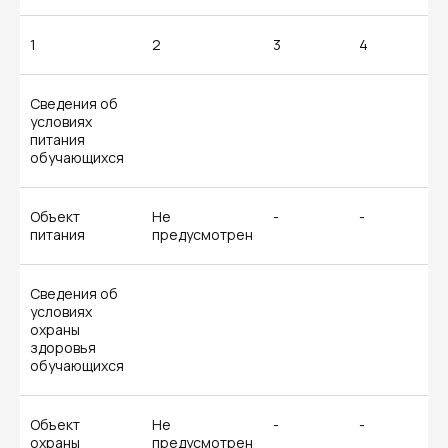
1
2
3
4
Сведения об
условиях
питания
обучающихся
Объект
Не
-
-
питания
предусмотрен
Сведения об
условиях
охраны
здоровья
обучающихся
Объект
Не
-
-
охраны
предусмотрен