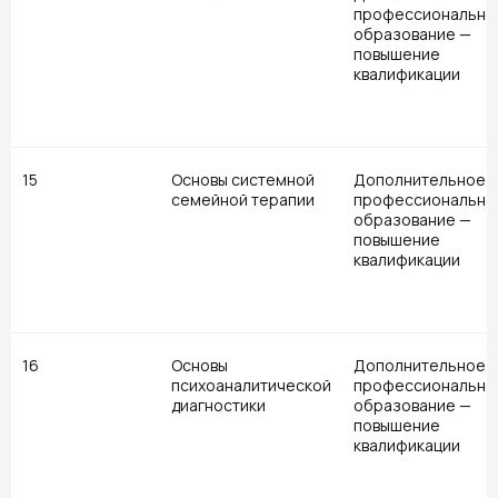
профессионально
образование —
повышение
квалификации
15
Основы системной
Дополнительное
семейной терапии
профессионально
образование —
повышение
квалификации
16
Основы
Дополнительное
психоаналитической
профессионально
диагностики
образование —
повышение
квалификации