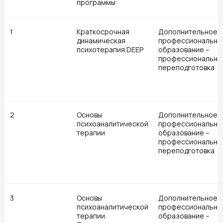
программы
1
Краткосрочная
Дополнительное
динамическая
профессионально
психотерапия DEEP
образование –
профессиональна
переподготовка
2
Основы
Дополнительное
психоаналитической
профессионально
терапии
образование –
профессиональна
переподготовка
3
Основы
Дополнительное
психоаналитической
профессионально
терапии.
образование –