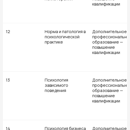
квалификации
12
Норма и патология в
Дополнительное
психологической
профессионально
практике
образование —
повышение
квалификации
13
Психология
Дополнительное
зависимого
профессионально
поведения
образование —
повышение
квалификации
14
Психология бизнеса
Дополнительное