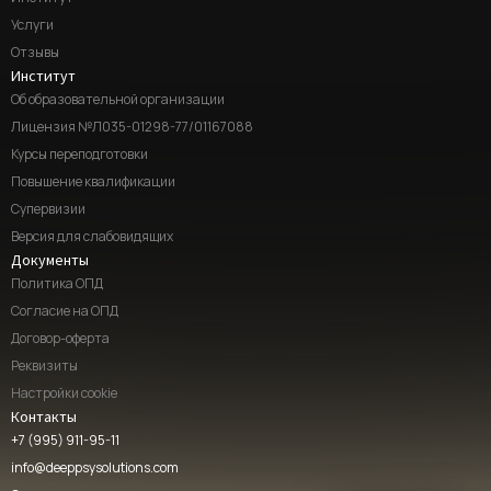
Услуги
Отзывы
Институт
Об образовательной организации
Лицензия №Л035-01298-77/01167088
Курсы переподготовки
Повышение квалификации
Супервизии
Версия для слабовидящих
Документы
Политика ОПД
Согласие на ОПД
Договор-оферта
Реквизиты
Настройки cookie
Контакты
+7 (995) 911-95-11
info@deeppsysolutions.com