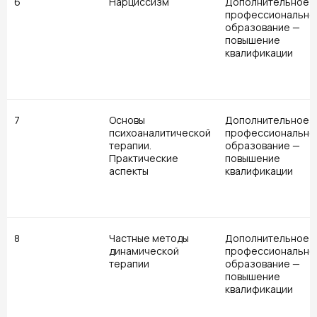
6
Нарциссизм
Дополнительное
профессионально
образование —
повышение
квалификации
7
Основы
Дополнительное
психоаналитической
профессионально
терапии.
образование —
Практические
повышение
аспекты
квалификации
8
Частные методы
Дополнительное
динамической
профессионально
терапии
образование —
повышение
квалификации