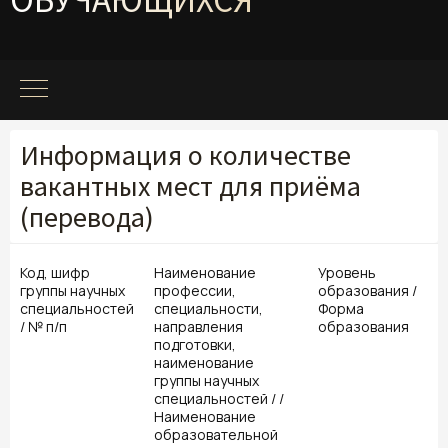
ОБУЧАЮЩИХСЯ
Информация о количестве
вакантных мест для приёма
(перевода)
Код, шифр
Наименование
Уровень
группы научных
профессии,
образования /
специальностей
специальности,
Форма
/ № п/п
направления
образования
подготовки,
наименование
группы научных
специальностей / /
Наименование
образовательной