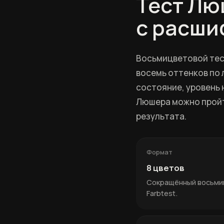
Тест Лю
с расши
Восьмицветовой тес
восемь оттенков по
состояние, уровень 
Люшера можно пройти
результата.
Формат
8 цветов
Сокращённый восьмиц
Farbtest.