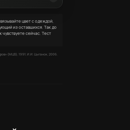
связывайте цвет с одеждой,
ующий из оставшихся. Так до
к чувствуете сейчас. Тест
ров» (МЦВ), 1991; И.И. Цыганок, 2006.