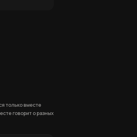
ся только вместе
месте говорит о разных