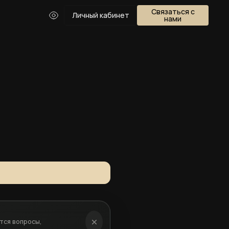
Связаться с
Личный кабинет
нами
ятся вопросы,