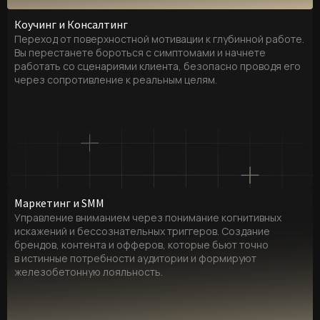
Коучинг и Консалтинг
Переход от поверхностной мотивации к глубинной работе.
Вы перестанете бороться с симптомами и начнете
работать со сценариями клиента, безопасно проводя его
через сопротивление к реальным целям.
Маркетинг и SMM
Управление вниманием через понимание когнитивных
искажений и бессознательных триггеров. Создание
брендов, контента и офферов, которые бьют точно
в истинные потребности аудитории и формируют
железобетонную лояльность.