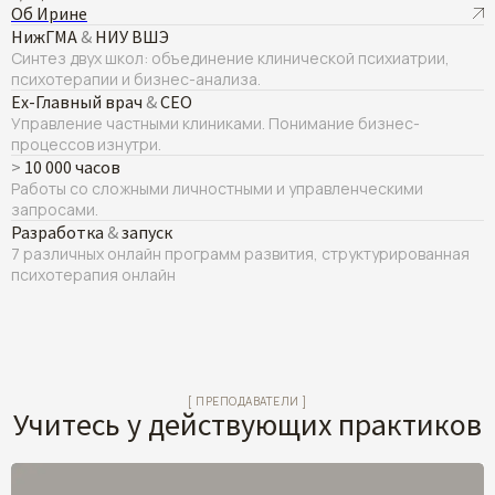
Об Ирине
НижГМА
&
НИУ ВШЭ
Синтез двух школ: объединение клинической психиатрии,
психотерапии и бизнес-анализа.
Ex-Главный врач
&
СЕО
Управление частными клиниками. Понимание бизнес-
процессов изнутри.
>
10 000 часов
Работы со сложными личностными и управленческими
запросами.
Разработка
&
запуск
7 различных онлайн программ развития, структурированная
психотерапия онлайн
[ ПРЕПОДАВАТЕЛИ ]
Учитесь у действующих практиков