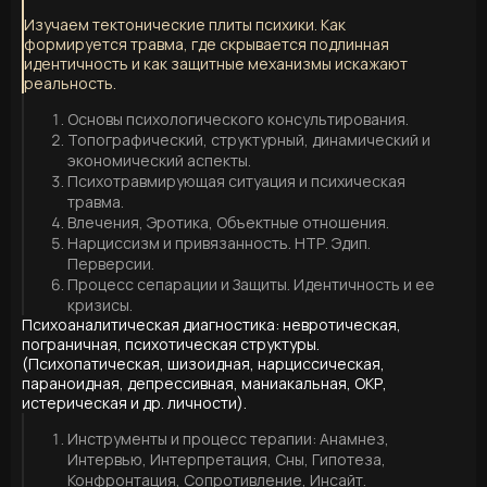
Изучаем тектонические плиты психики. Как
формируется травма, где скрывается подлинная
идентичность и как защитные механизмы искажают
реальность.
Основы психологического консультирования.
Топографический, структурный, динамический и
экономический аспекты.
Психотравмирующая ситуация и психическая
травма.
Влечения, Эротика, Объектные отношения.
Нарциссизм и привязанность. НТР. Эдип.
Перверсии.
Процесс сепарации и Защиты. Идентичность и ее
кризисы.
Психоаналитическая диагностика: невротическая,
пограничная, психотическая структуры.
(Психопатическая, шизоидная, нарциссическая,
параноидная, депрессивная, маниакальная, ОКР,
истерическая и др. личности).
Инструменты и процесс терапии: Анамнез,
Интервью, Интерпретация, Сны, Гипотеза,
Конфронтация, Сопротивление, Инсайт.