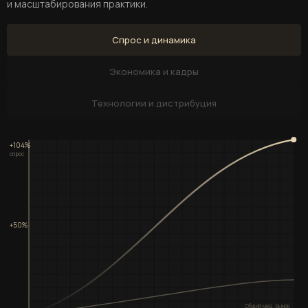
и масштабирования практики.
Спрос и динамика
Экономика и кадры
Технологии и дистрибуция
+104%
спрос
+50%
Общий мед. рынок