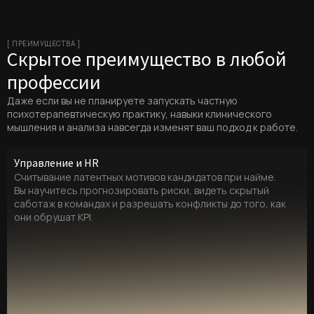
[ ПРЕИМУЩЕСТВА ]
Скрытое преимущество в любой
профессии
Даже если вы не планируете запускать частную
психотерапевтическую практику, навыки клинического
мышления и анализа навсегда изменят ваш подход к работе.
Управление и HR
Считывание латентных мотивов кандидатов при найме.
Вы научитесь прогнозировать риски, видеть скрытый
саботаж в командах и разрешать конфликты до того, как
они обрушат KPI.