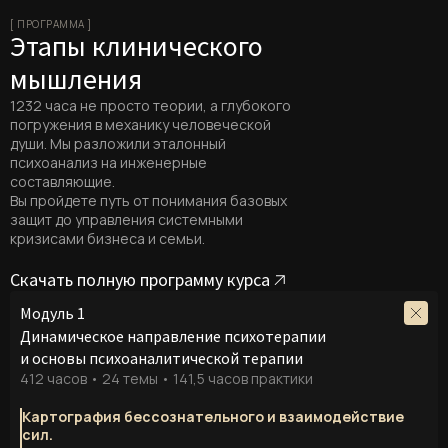
[ ПРОГРАММА ]
Этапы клинического
мышления
1232 часа не просто теории, а глубокого
погружения в механику человеческой
души. Мы разложили эталонный
психоанализ на инженерные
составляющие.
Вы пройдете путь от понимания базовых
защит до управления системными
кризисами бизнеса и семьи.
Скачать полную программу курса
Модуль 1
Динамическое направление психотерапии
и основы психоаналитической терапии
412 часов • 24 темы • 141,5 часов практики
Картография бессознательного и взаимодействие
сил.