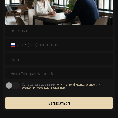
+7
Соглашаюсь с условиями
политики конфиденциальности
и
обработки персональных данных
Записаться