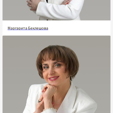
Маргарита Беклешова