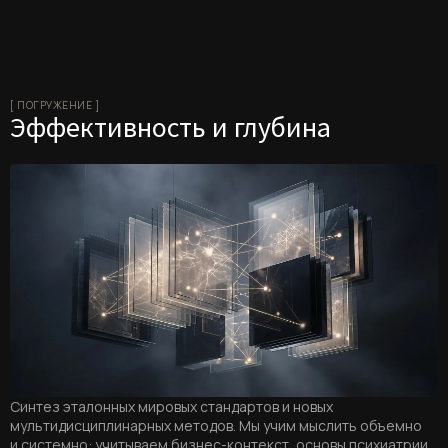
[ ПОГРУЖЕНИЕ ]
Эффективность и глубина
Синтез эталонных мировых стандартов и новых
мультидисциплинарных методов. Мы учим мыслить объемно
и системно: учитываем бизнес-контекст, основы психиатрии,