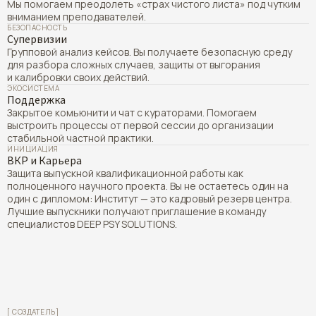
Мы помогаем преодолеть «страх чистого листа» под чутким
вниманием преподавателей.
БЕЗОПАСНОСТЬ
Супервизии
Групповой анализ кейсов. Вы получаете безопасную среду
для разбора сложных случаев, защиты от выгорания
и калибровки своих действий.
ЭКОСИСТЕМА
Поддержка
Закрытое комьюнити и чат с кураторами. Помогаем
выстроить процессы от первой сессии до организации
стабильной частной практики.
ИНИЦИАЦИЯ
ВКР и Карьера
Защита выпускной квалификационной работы как
полноценного научного проекта. Вы не остаетесь один на
один с дипломом: Институт — это кадровый резерв центра.
Лучшие выпускники получают приглашение в команду
специалистов DEEP PSY SOLUTIONS.
[ СОЗДАТЕЛЬ]