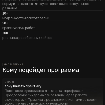
норму и патологию, дискурс тела и психосексуальное
развитие.
10+
модальностей психотерапии
50+
практических работ
300+
реальных разобранных кейсов
[ НАПРАВЛЕНИЕ ]
Кому подойдет программа
С НУЛЯ
Хочу начать практику
Пошаговое руководство для старта в профессии.
Преодоление синдрома самозванца через работу
с кураторами. Практика с реальными клиентами во время
учебы. Право на ведение деятельности.