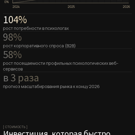
0%
2024
2025
2026
104%
рост потребности в психологах
98%
рост корпоративного спроса (B2B)
58%
рост посещаемости профильных психологических веб-
сервисов
в 3 раза
прогноз масштабирования рынка к концу 2026
[ СТОИМОСТЬ ]
Инвестиция, которая быстро