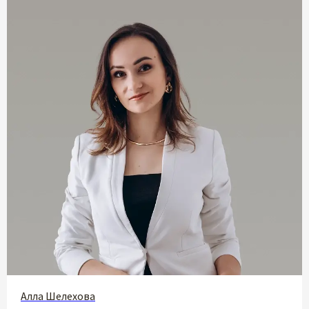
Алла Шелехова