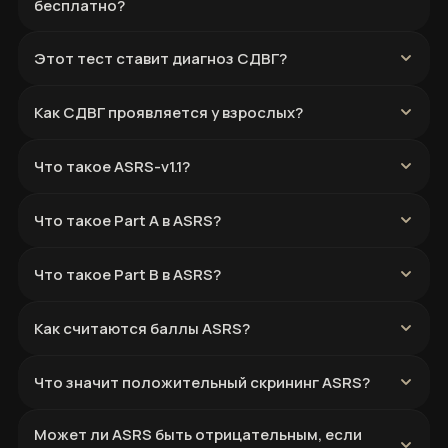
бесплатно?
Этот тест ставит диагноз СДВГ?
Как СДВГ проявляется у взрослых?
Что такое ASRS-v1.1?
Что такое Part A в ASRS?
Что такое Part B в ASRS?
Как считаются баллы ASRS?
Что значит положительный скрининг ASRS?
Может ли ASRS быть отрицательным, если