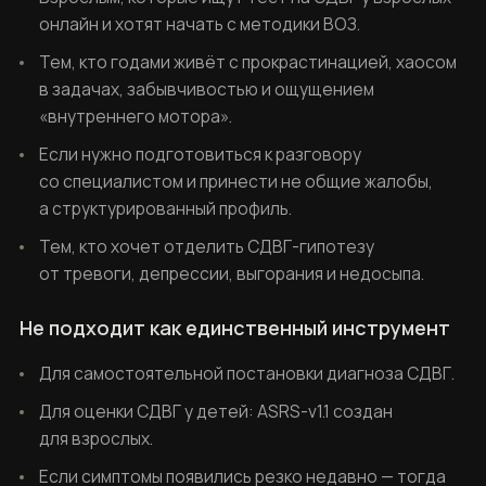
онлайн и хотят начать с методики ВОЗ.
Тем, кто годами живёт с прокрастинацией, хаосом
в задачах, забывчивостью и ощущением
«внутреннего мотора».
Если нужно подготовиться к разговору
со специалистом и принести не общие жалобы,
а структурированный профиль.
Тем, кто хочет отделить СДВГ-гипотезу
от тревоги, депрессии, выгорания и недосыпа.
Не подходит как единственный инструмент
Для самостоятельной постановки диагноза СДВГ.
Для оценки СДВГ у детей: ASRS-v1.1 создан
для взрослых.
Если симптомы появились резко недавно — тогда