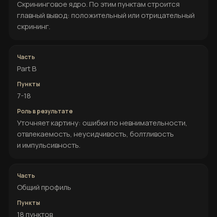
Скрининговое ядро. По этим пунктам строится
главный вывод: положительный или отрицательный
скрининг.
Part B
7-18
Уточняет картину: ошибки по невнимательности,
отвлекаемость, неусидчивость, болтливость
и импульсивность.
Общий профиль
18 пунктов