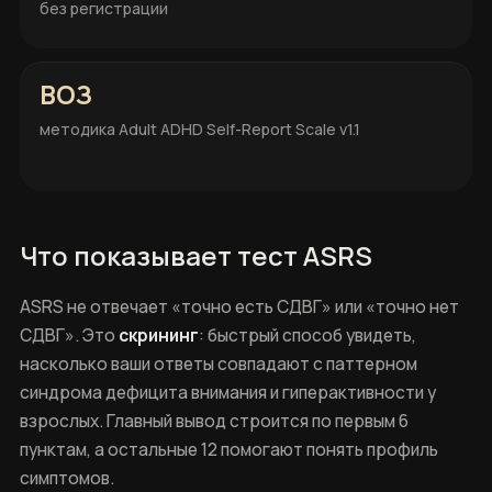
без регистрации
ВОЗ
методика Adult ADHD Self-Report Scale v1.1
Что показывает тест ASRS
ASRS не отвечает «точно есть СДВГ» или «точно нет
СДВГ». Это
скрининг
: быстрый способ увидеть,
насколько ваши ответы совпадают с паттерном
синдрома дефицита внимания и гиперактивности у
взрослых. Главный вывод строится по первым 6
пунктам, а остальные 12 помогают понять профиль
симптомов.