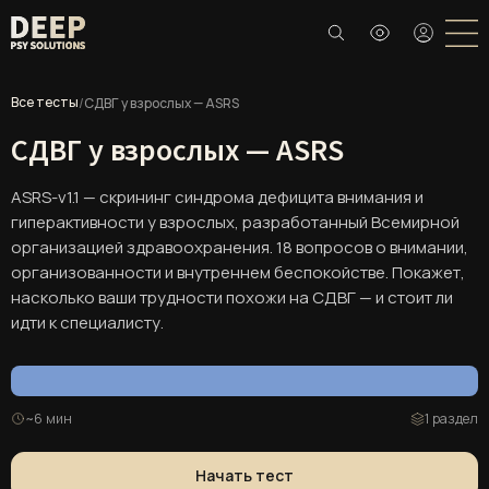
Все тесты
/
СДВГ у взрослых — ASRS
СДВГ у взрослых — ASRS
ASRS-v1.1 — скрининг синдрома дефицита внимания и
гиперактивности у взрослых, разработанный Всемирной
организацией здравоохранения. 18 вопросов о внимании,
организованности и внутреннем беспокойстве. Покажет,
насколько ваши трудности похожи на СДВГ — и стоит ли
идти к специалисту.
~6 мин
1 раздел
Начать тест