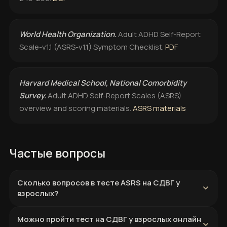
World Health Organization.
Adult ADHD Self-Report
Scale-v1.1 (ASRS-v1.1) Symptom Checklist.
PDF
Harvard Medical School, National Comorbidity
Survey.
Adult ADHD Self-Report Scales (ASRS)
overview and scoring materials.
ASRS materials
Частые вопросы
Сколько вопросов в тесте ASRS на СДВГ у
взрослых?
Можно пройти тест на СДВГ у взрослых онлайн