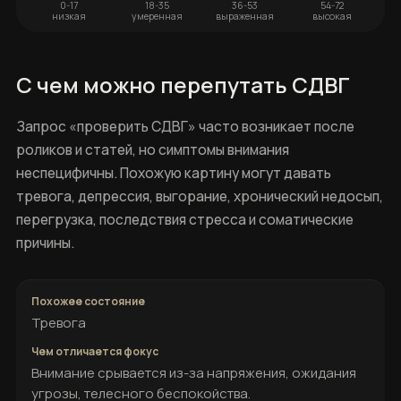
0-17
18-35
36-53
54-72
низкая
умеренная
выраженная
высокая
С чем можно перепутать СДВГ
Запрос «проверить СДВГ» часто возникает после
роликов и статей, но симптомы внимания
неспецифичны. Похожую картину могут давать
тревога, депрессия, выгорание, хронический недосып,
перегрузка, последствия стресса и соматические
причины.
Тревога
Внимание срывается из-за напряжения, ожидания
угрозы, телесного беспокойства.