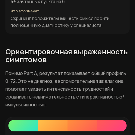
4+ зачтённых пункта из 6
Скрининг положительный: есть смысл пройти
полноценную диагностику у специалиста.
Ориентировочная выраженность
симптомов
Помимо Part A, результат показывает общий профиль
0-72. Это не диагноз, а вспомогательная шкала: она
помогает увидеть интенсивность трудностей и
сравнивать невнимательность с гиперактивностью/
импульсивностью.