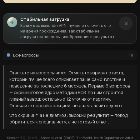
Стабильная загрузка
Если у вас включён VPN, лучше отключить его
на время прохождения. Так стабильнее
загрузятся вопросы, изображения и результат.
Все вопросы
18
Ответьте на вопросы ниже. Отметьте вариант ответа,
который лучше всего описывает ваше самочувствие и
поведение за последние 6 месяцев. Первые 6 вопросов
— скрининговое ядро методики ВОЗ, по ним строится
главный вывод; остальные 12 уточняют картину.
Отвечайте первой реакцией, не размышляйте долго.
Это скрининг, а не диагноз: высокий результат — повод
обратиться к специалисту, а не готовый ответ.
Kessler R.C., Adler L., Ames M. et al. (2005). The World Health Organization Adult