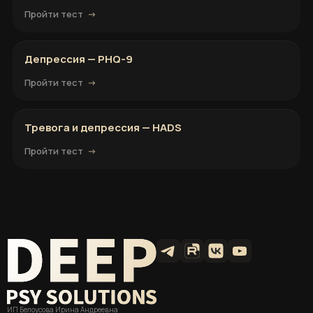
Пройти тест
Депрессия — PHQ-9
Пройти тест
Тревога и депрессия — HADS
Пройти тест
ИП Белоусова Ирина Андреевна