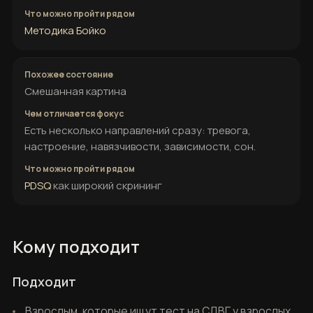
Методика Бойко
Смешанная картина
Есть несколько направлений сразу: тревога,
настроение, навязчивости, зависимости, сон.
PDSQ
как широкий скрининг
Кому подходит
Подходит
Взрослым, которые ищут тест на СДВГ у взрослых