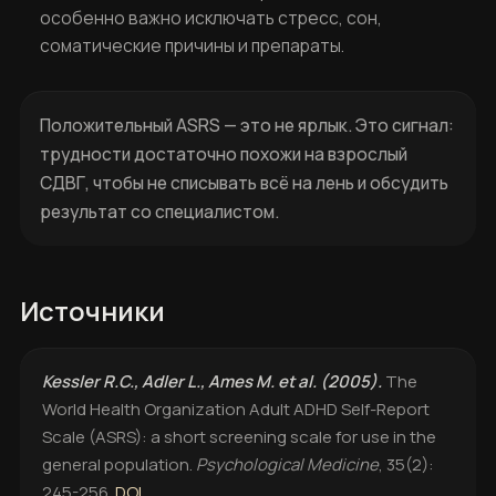
особенно важно исключать стресс, сон,
соматические причины и препараты.
Положительный ASRS — это не ярлык. Это сигнал:
трудности достаточно похожи на взрослый
СДВГ, чтобы не списывать всё на лень и обсудить
результат со специалистом.
Источники
Kessler R.C., Adler L., Ames M. et al. (2005).
The
World Health Organization Adult ADHD Self-Report
Scale (ASRS): a short screening scale for use in the
general population.
Psychological Medicine
, 35(2):
245-256.
DOI