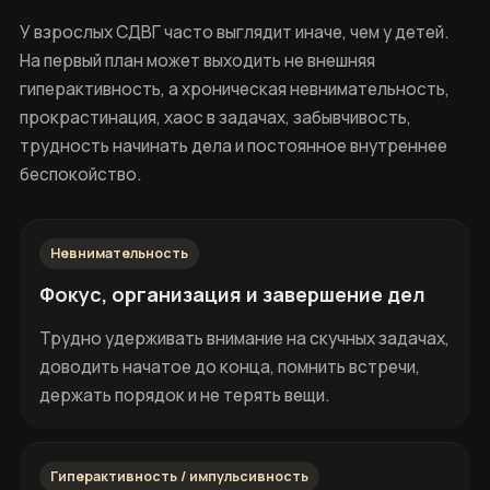
У взрослых СДВГ часто выглядит иначе, чем у детей.
На первый план может выходить не внешняя
гиперактивность, а хроническая невнимательность,
прокрастинация, хаос в задачах, забывчивость,
трудность начинать дела и постоянное внутреннее
беспокойство.
Невнимательность
Фокус, организация и завершение дел
Трудно удерживать внимание на скучных задачах,
доводить начатое до конца, помнить встречи,
держать порядок и не терять вещи.
Гиперактивность / импульсивность