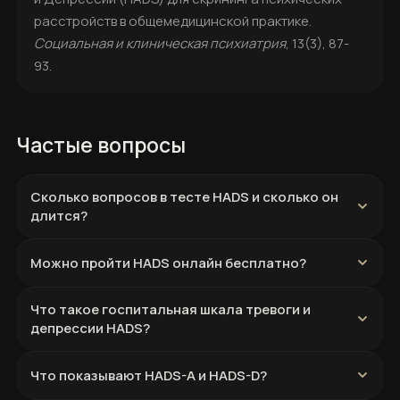
расстройств в общемедицинской практике.
Социальная и клиническая психиатрия
, 13(3), 87-
93.
Частые вопросы
Сколько вопросов в тесте HADS и сколько он
длится?
Можно пройти HADS онлайн бесплатно?
Что такое госпитальная шкала тревоги и
депрессии HADS?
Что показывают HADS-A и HADS-D?