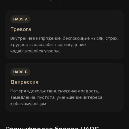
HADS-A
Тревога
Внутреннее напряжение, беспокойные мысли, страх,
трудность расслабиться, ощущение
надвигающейся угрозы.
HADS-D
Депрессия
Потеря удовольствия, сниженная радость,
замедление, пустота, уменьшение интереса
к обычным вещам.
Расшифровка баллов HADS