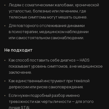
Людям с соматическими жалобами, хронической
усталостью, болезнью или лечением, где
телесные симптомы могут мешать оценке.
Для повторного отслеживания динамики
в психотерапии, медицинском наблюдении
или самостоятельном самонаблюдении.
Не подходит
Как способ поставить себе диагноз — HADS
показывает уровень симптомов, а не медицинское
заключение.
Как единственный инструмент при тяжёлой
депрессии или риске самоповреждения.
Если нужен подробный разбор именно
тревожности как черты личности — для этого
лучше STAI.