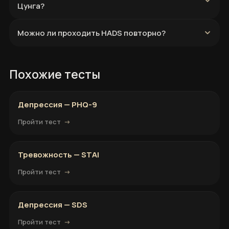
Цунга?
Можно ли проходить HADS повторно?
Похожие тесты
Депрессия — PHQ-9
Пройти тест
Тревожность — STAI
Пройти тест
Депрессия — SDS
Пройти тест