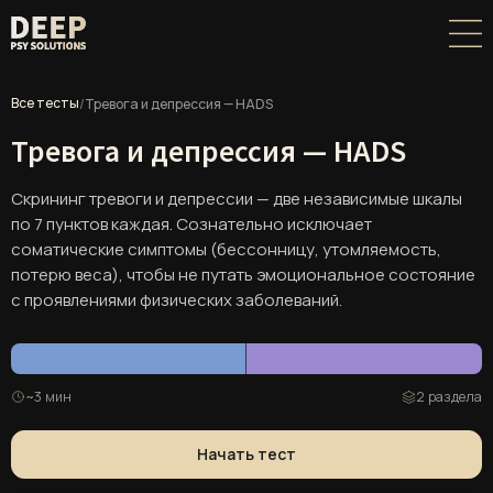
Все тесты
/
Тревога и депрессия — HADS
Тревога и депрессия — HADS
Скрининг тревоги и депрессии — две независимые шкалы
по 7 пунктов каждая. Сознательно исключает
соматические симптомы (бессонницу, утомляемость,
потерю веса), чтобы не путать эмоциональное состояние
с проявлениями физических заболеваний.
~3 мин
2 раздела
Начать тест