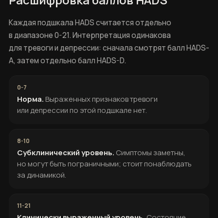
Каждая подшкала HADS считается отдельно
в диапазоне 0-21. Интерпретация одинакова
для тревоги и депрессии: сначала смотрят балл HADS-
A, затем отдельно балл HADS-D.
Норма.
Выраженных признаков тревоги
или депрессии по этой подшкале нет.
Субклинический уровень.
Симптомы заметны,
но могут быть пограничными; стоит понаблюдать
за динамикой.
Клинически выраженный уровень.
Состояние