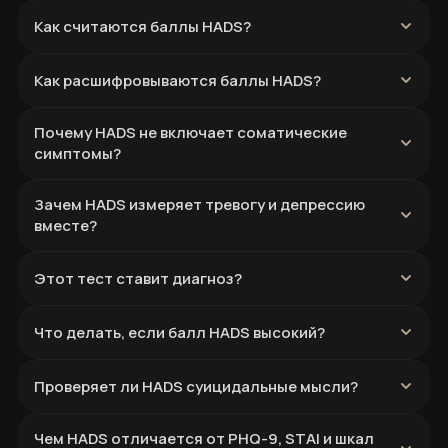
Как считаются баллы HADS?
Как расшифровываются баллы HADS?
Почему HADS не включает соматические
симптомы?
Зачем HADS измеряет тревогу и депрессию
вместе?
Этот тест ставит диагноз?
Что делать, если балл HADS высокий?
Проверяет ли HADS суицидальные мысли?
Чем HADS отличается от PHQ-9, STAI и шкал