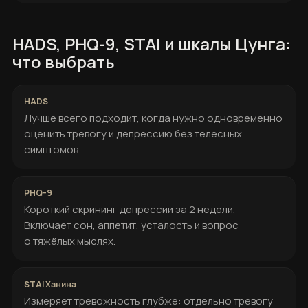
HADS, PHQ-9, STAI и шкалы Цунга:
что выбрать
Лучше всего подходит, когда нужно одновременно
оценить тревогу и депрессию без телесных
симптомов.
Короткий скрининг депрессии за 2 недели.
Включает сон, аппетит, усталость и вопрос
о тяжёлых мыслях.
Измеряет тревожность глубже: отдельно тревогу