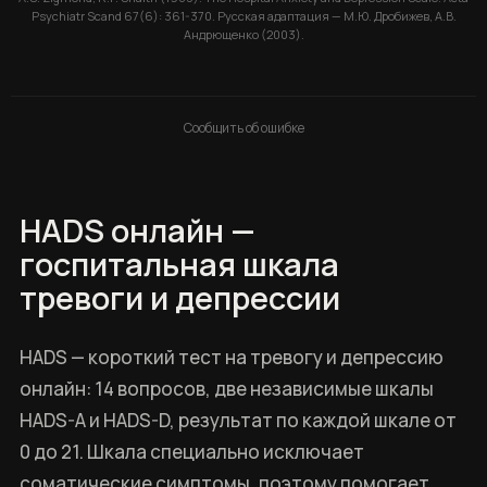
Psychiatr Scand 67(6): 361-370. Русская адаптация — М.Ю. Дробижев, А.В.
Андрющенко (2003).
Сообщить об ошибке
HADS онлайн —
госпитальная шкала
тревоги и депрессии
HADS — короткий тест на тревогу и депрессию
онлайн: 14 вопросов, две независимые шкалы
HADS-A и HADS-D, результат по каждой шкале от
0 до 21. Шкала специально исключает
соматические симптомы, поэтому помогает