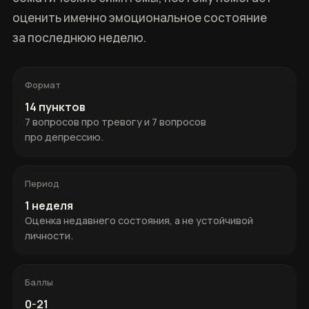
оценить именно эмоциональное состояние
за последнюю неделю.
Формат
14 пунктов
7 вопросов про тревогу и 7 вопросов
про депрессию.
Период
1 неделя
Оценка недавнего состояния, а не устойчивой
личности.
Баллы
0-21