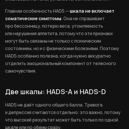
Главная особенность HADS —
шкала не включает
соматические симптомы
. Она не спрашивает
про бессонницу, потерю веса, утомляемость
или нарушения аппетита, потому что эти признаки
могут быть связаны не только с психическим
состоянием, но и с физическими болезнями. Поэтому
HADS особенно полезна, когда нужно аккуратно
отделить эмоциональный компонент от телесного
самочувствия.
Две шкалы: HADS-A и HADS-D
HADS не даёт одного общего балла. Тревога
и депрессия считаются отдельно: это важно, потому
что высокий результат может быть только по одной
шкале или по обеим сразу.