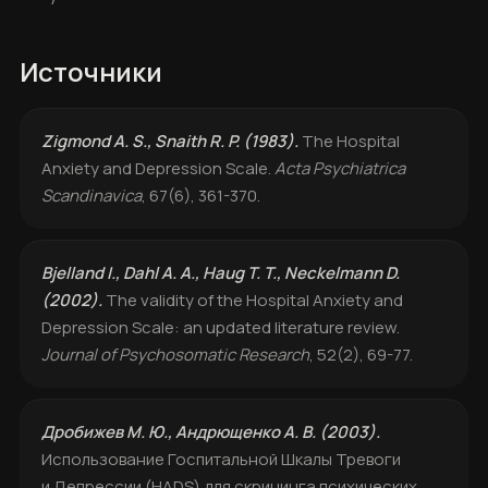
Источники
Zigmond A. S., Snaith R. P. (1983).
The Hospital
Anxiety and Depression Scale.
Acta Psychiatrica
Scandinavica
, 67(6), 361-370.
Bjelland I., Dahl A. A., Haug T. T., Neckelmann D.
(2002).
The validity of the Hospital Anxiety and
Depression Scale: an updated literature review.
Journal of Psychosomatic Research
, 52(2), 69-77.
Дробижев М. Ю., Андрющенко А. В. (2003).
Использование Госпитальной Шкалы Тревоги
и Депрессии (HADS) для скрининга психических