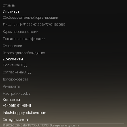
Отзывы
Институт
Об образовательной организации
Лицензия №Л035-01298-77/01167088
Курсы переподготовки
Повышение квалификации
Супервизии
Версия для слабовидящих
Документы
Политика ОПД
Согласие на ОПД
Договор-оферта
Реквизиты
Настройки cookie
Контакты
+7 (995) 911-95-11
info@deeppsysolutions.com
Сотрудничество
© 2022-2026 DEEP PSY SOLUTIONS. Все права защищены.