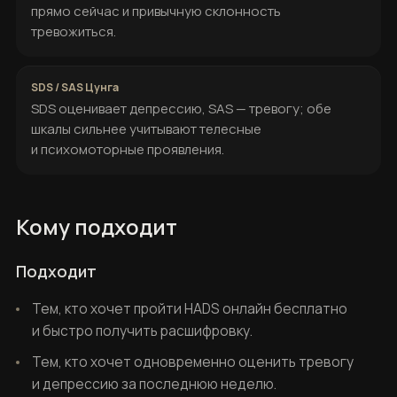
прямо сейчас и привычную склонность
тревожиться.
SDS оценивает депрессию, SAS — тревогу; обе
шкалы сильнее учитывают телесные
и психомоторные проявления.
Кому подходит
Подходит
Тем, кто хочет пройти HADS онлайн бесплатно
и быстро получить расшифровку.
Тем, кто хочет одновременно оценить тревогу
и депрессию за последнюю неделю.